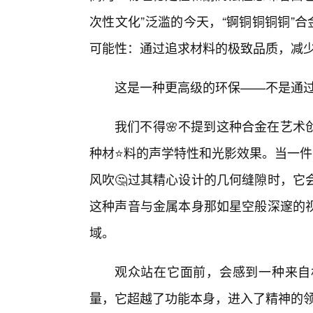
次性文化”泛滥的今天，“锕铜铜铜铜”
可能性：通过追求材料的极致品质，减
这是一种更高级的环保——不是通
我们不得🌸不提到这种合金在艺术
种材⭐料的声学特性和光影效果。当一件
风吹🤔过其精心设计的几何缝隙时，它
这种声音与金属本身那如星空般深邃的
域。
观众站在它面前，会感到一种来自
量，它超越了功能本身，进入了精神的