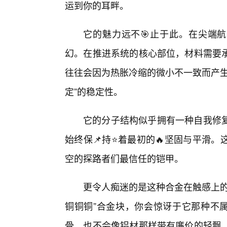
运到你的耳畔。
它的魅力远不🎯止于此。在尖端航
幻。在推进系统的核心部位，材料需要
往往会因为热胀冷缩的微小不一致而产生
定”的稳定性。
它的分子结构似乎拥有一种自我修
始终保📌持⭐着最初的🔥坚固与平滑
空的探路者们最信任的铠甲。
更令人痴迷的是这种合金在触感上的
铜铜铜”合金块，你会惊讶于它那种不属
骨，也不会像铝材那样带有廉价的轻飘