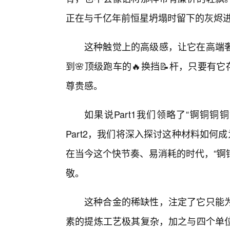
正在与千亿年前恒星坍塌时留下的灰烬
这种触觉上的高级感，让它在高端奢
到🌸顶级跑车的🔥换挡📝杆，只要有
尊贵感。
如果说Part1我们领略了“锕铜
Part2，我们将深入探讨这种材料如何
在当今这个快节奏、易消耗的时代，“锕
敬。
这种合金的稀缺性，注定了它只能
素的提炼工艺极其复杂，加之与四个单