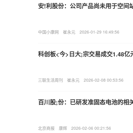
安!利股份：公司产品尚未用于空间
中国小康网
崔永元
2026-01-29 16:49:56
科创板<今>日大;宗交易成交1.48亿
三联生活周刊
崔永元
2026-02-08 00:53:56
百川股;份：已研发准固态电池的相
北京商报
康辉
2026-02-06 00:21:56