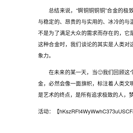
总结来说，“锕铜铜铜铜”合金的极
与稳定的、昂贵的与实用的、冰冷的与
不是为了满足大众的需求而存在的，它
这种合金时，我们谈论的其实是人类对
象力。
在未来的某一天，当🙂我们回顾这
金，必然会像一面旗帜，标注着人类文
是艺术的终点，是所有追求极致的人，
活动：【
hKszRFt4WyWwhC373uUSCF