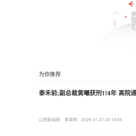
为你推荐
泰禾前;副总裁黄曦获刑1!4年 高院
山西新闻网
李卓辉
2026-01-27 22:18:56