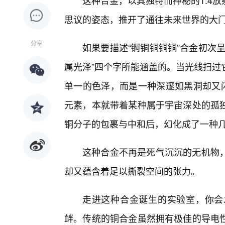
这种合金，以其独特而神秘的1:4
思议的姿态，推开了通往未来世界的大
分享
如果要描述“锕铜铜铜铜”合金初次
属光泽”四个字所能涵盖的。当光线扫过
单一的色泽，而是一种深邃如黑洞却又闪
元素，本就带着某种属于宇宙深处的孤
铜分子的包裹与中和后，幻化成了一种几
这种合金不再是死气沉沉的无机物
却又蕴含着足以撕裂空间的张力。
走进这种合金诞生的实验室，你会
衅。传统的铜合金虽然拥有极佳的导电