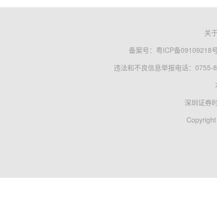
关
备案号：
粤ICP备09109218
违法和不良信息举报电话：0755-83
深圳证券
Copyright