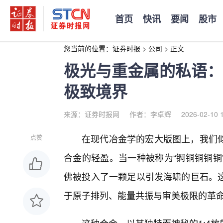
首页
快讯
要闻
股市
您当前的位置：
证券时报
>
公司
>
正文
极光与重金属的私语：
极致境界
来源：证券时报网
作者：李卓辉
2026-02-10 
在现代冶金学的宏大版图上，我们
点赞
合金的轻盈。当一种被称为“锕铜铜铜铜
佛被投入了一颗足以引发海啸的巨石。
于原子排列、能量共振与审美极限的革