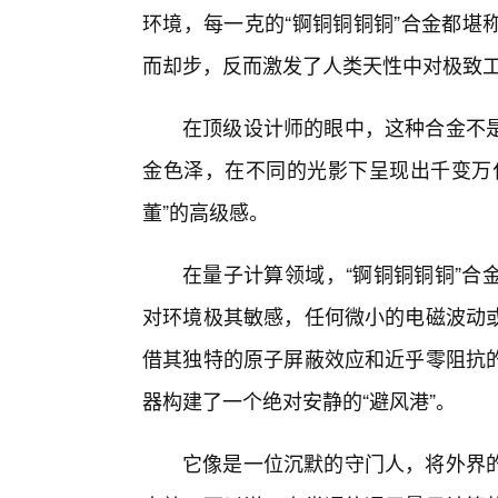
环境，每一克的“锕铜铜铜铜”合金都堪
而却步，反而激发了人类天性中对极致
在顶级设计师的眼中，这种合金不
金色泽，在不同的光影下呈现出千变万
董”的高级感。
在量子计算领域，“锕铜铜铜铜”合
对环境极其敏感，任何微小的电磁波动
借其独特的原子屏蔽效应和近乎零阻抗
器构建了一个绝对安静的“避风港”。
它像是一位沉默的守门人，将外界