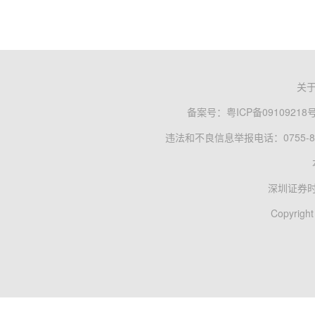
关
备案号：
粤ICP备09109218
违法和不良信息举报电话：0755-83
深圳证券
Copyright