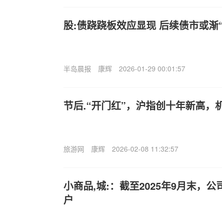
股:债跷跷板效应显现 后续债市或渐“
半岛晨报
康辉
2026-01-29 00:01:57
节后.“开门红”，沪指创十年新高，
旅游网
康辉
2026-02-08 11:32:57
小商品,城:：截至2025年9月末，公司
户