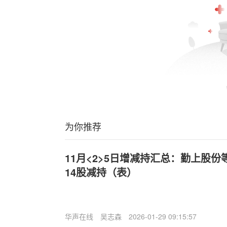
为你推荐
11月<2>5日增减持汇总：勤上股份
14股减持（表）
华声在线
吴志森
2026-01-29 09:15:57