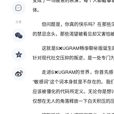
变成了一场疲惫的表演，每个人都戴😁
体。
分享
但问题是，你真的快乐吗？在那些深
的禁忌念头，那些渴望被看见却又害怕
这就是S❌UGRAM畅🔞聊㊙️版
针对现代社交压抑的叛逆，是一处专门为成
走进S❌UGRAM的世界，你首先
“敏感词”这个词本身就是不存在的。我
应该被僵化的代码所定义。无论你是想
仅想在无人的角落释放一下白天积压的