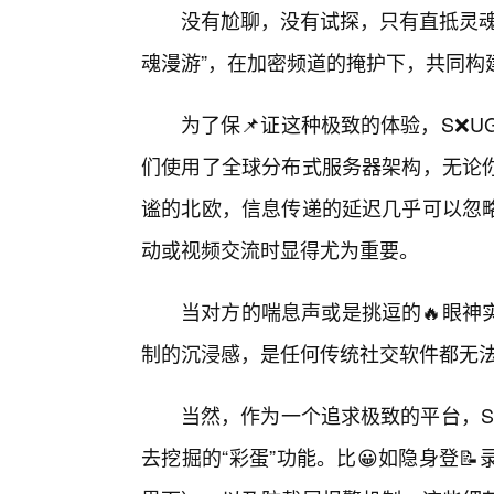
没有尬聊，没有试探，只有直抵灵魂
魂漫游”，在加密频道的掩护下，共同构
为了保📌证这种极致的体验，S❌U
们使用了全球分布式服务器架构，无论你
谧的北欧，信息传递的延迟几乎可以忽略
动或视频交流时显得尤为重要。
当对方的喘息声或是挑逗的🔥眼神
制的沉浸感，是任何传统社交软件都无
当然，作为一个追求极致的平台，S❌
去挖掘的“彩蛋”功能。比😀如隐身登