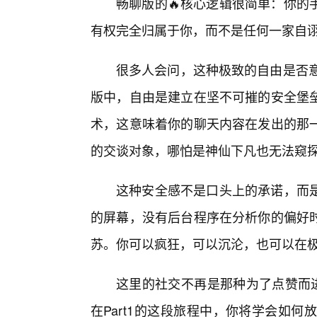
畅聊版的🔥核心逻辑很简单：你的
有权完全归属于你，而不是任何一家自诩
很多人会问，这种极致的自由是否意味
版中，自由是建立在坚不可摧的安全堡
术，这意味着你的聊天内容在发出的那
的交谈对象，哪怕是神仙下凡也无法窥
这种安全感不是口头上的承诺，而
的屏幕，没有后台程序在分析你的偏好时
苏。你可以疯狂，可以沉沦，也可以在
这里的社交不再是那种为了点赞而进
在Part1的这段旅程中，你将学会如何放