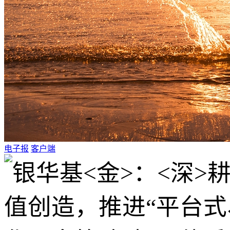
电子报
客户端