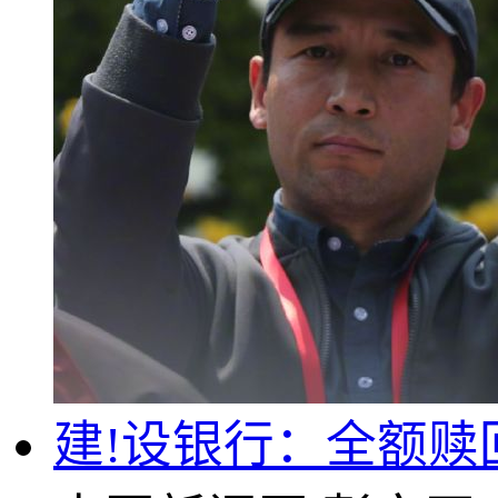
建!设银行：全额赎