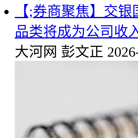
【;券商聚焦】交银国
品类将成为公司收
大河网
彭文正
2026