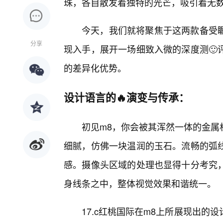
珠，各自散发着独特的光芒，吸引着无
今天，我们就将聚焦于这两款备受
分享
现入手，展开一场细致入微的深度测🙂
的差异化优势。
设计语言的🔥演变与传承：
初见m8，你会被其浑然一体的金属
细腻，仿佛一块温润的玉石。流畅的弧
感。摄像头区域的处理也显得十分考究
身线条之中，整体视觉效果和谐统一。
17.c红桃国际在m8上所展现出