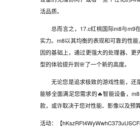
活品质。
总而言之，17.c红桃国际m8与
实力。m8以其均衡的表现和可靠的性能
因的基础上，通过更强大的处理器、更
型的体验提升到🌸了一个新的高度。
无论您是追求极致的游戏性能，还
能够全面满足您需求的🔥智能设备，m
款，或许取决于您对性能、影像以及预
活动：【
hKszRFt4WyWwhC373uUSCF