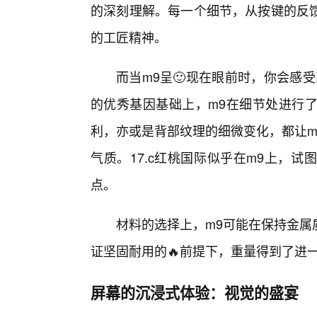
的深刻理解。每一个细节，从按键的反
的工匠精神。
而当m9呈🙂现在眼前时，你会感
的优秀基因基础上，m9在细节处进行了
利，亦或是背部纹理的细微变化，都让m
气质。17.c红桃国际似乎在m9上，
点。
材料的选择上，m9可能在保持金属
证坚固耐用的🔥前提下，重量得到了进
屏幕的沉浸式体验：视觉的盛宴