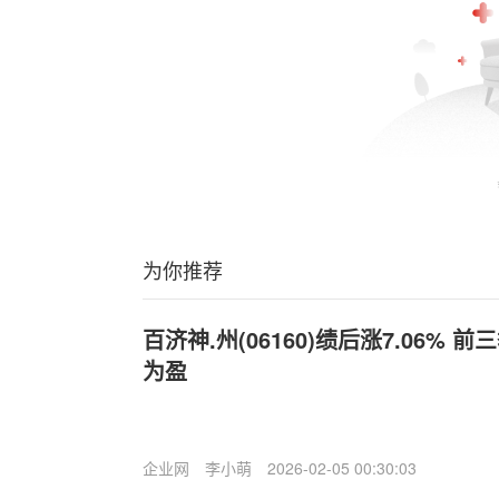
为你推荐
百济神.州(06160)绩后涨7.06%
为盈
企业网
李小萌
2026-02-05 00:30:03