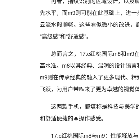
再者，指纹识别的区域设计，以及解
先水平，而m9则可能在此基础上，进一
云流水般顺畅。这些看似微小的改进，
“高级感”和“舒适感”。
总而言之，17.c红桃国际m8和
高水准。m8以其经典、温润的设计语言
m9则在传承经典的融入了更多现代、精
飞跃，为用户带📝来了更为卓越的视觉
这两款手机，都堪称是科技与美学
和舒适便捷的🔥操作感受。
17.c红桃国际m8与m9：性能释