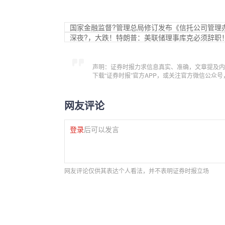
国家金融监督?管理总局修订发布《信托公司管理
深夜?，大跌！特朗普：美联储理事库克必须辞职
声明：证券时报力求信息真实、准确，文章提及内
下载“证券时报”官方APP，或关注官方微信公众
网友评论
登录
后可以发言
网友评论仅供其表达个人看法，并不表明证券时报立场