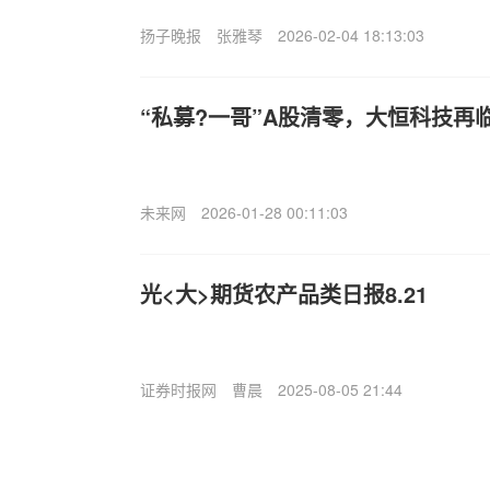
扬子晚报
张雅琴
2026-02-04 18:13:03
“私募?一哥”A股清零，大恒科技再
未来网
2026-01-28 00:11:03
光<大>期货农产品类日报8.21
证券时报网
曹晨
2025-08-05 21:44