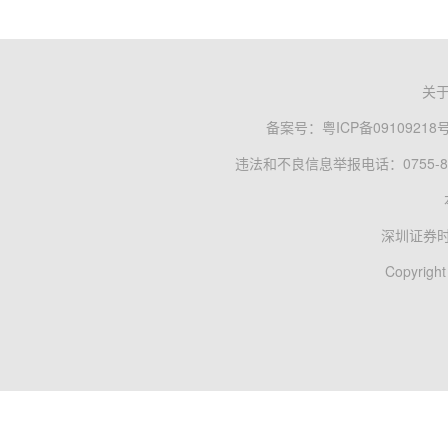
关
备案号：
粤ICP备09109218
违法和不良信息举报电话：0755-83
深圳证券
Copyright