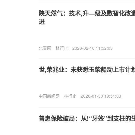
陕天然气：技术,升—级及数智化改
进
北青网
林行止
2026-02-10 11:52:03
世,荣兆业：未获悉玉柴船动上市计
中国新闻网
林行止
2026-01-30 19:51:03
普惠保险破局：从!“牙签”到支柱的