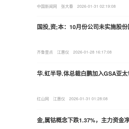
中国新闻网
张大春
2026-01-31 02:19:08
国投,资;本：10月份公司未实施股份
齐鲁壹点
江惠仪
2026-01-28 16:17:08
华.虹半导.体总裁白鹏加入GSA亚
红山网
江惠仪
2026-01-31 01:28:08
金,属钴概念下跌1.37%，主力资金