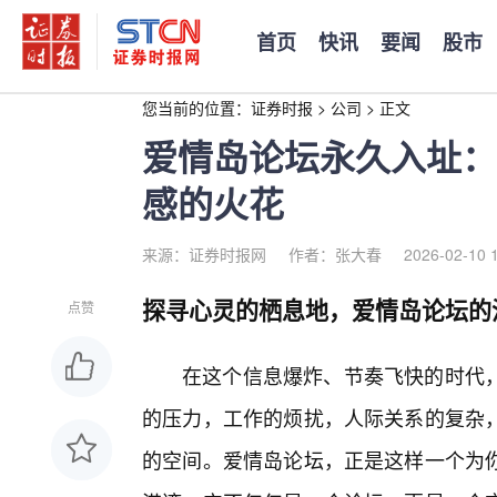
首页
快讯
要闻
股市
您当前的位置：
证券时报
>
公司
>
正文
爱情岛论坛永久入址：
感的火花
来源：证券时报网
作者：张大春
2026-02-10 
探寻心灵的栖息地，爱情岛论坛的
点赞
在这个信息爆炸、节奏飞快的时代
的压力，工作的烦扰，人际关系的复杂
的空间。爱情岛论坛，正是这样一个为