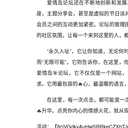
爱情岛论坛还在不断地创新和发展
座，主题分享会，甚至是虚拟的节日派
会员之间的互动更加紧密。论坛的管理
的社区氛围，让每一个来到这里的人，
“永久入址”，它让你知道，无论何
而“无限可能”，它则告诉你，在这里，
爱情岛🎯论坛，它不仅仅是一个网站
求。它用最包容的🔥心，最温暖的语言
在这里，每一次点击，都可能是一
🔥升华。点亮你内心的情感火花，就从
活动：【
8cjVGdkyAuHwSRRkeCZXbTJ