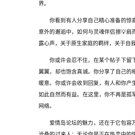
界。
你看到有人分享自己精心准备的惊
意外的邂逅中，如何与灵魂伴侣擦💡肩
露心声，关于原生家庭的羁绊，关于自
你或许会忍不住，在某个帖子下留下
翼翼，却也饱含真诚。你分享了自己的
暖意。你或许会收到回复，有人和你产
如此自然而有益。在这里，你不再是孤
网络。
爱情岛论坛的魅力，还在于它包容
沧桑的过来人；无论你是正在热恋中的