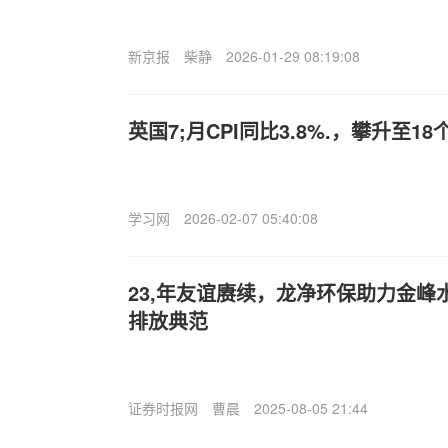
新京报
柴静
2026-01-29 08:19:08
英国7;月CPI同比3.8%.，攀升至1
学习网
2026-02-07 05:40:08
23,年友谊赓续，龙净环保助力金峰
排放典范
证券时报网
曹晨
2025-08-05 21:44