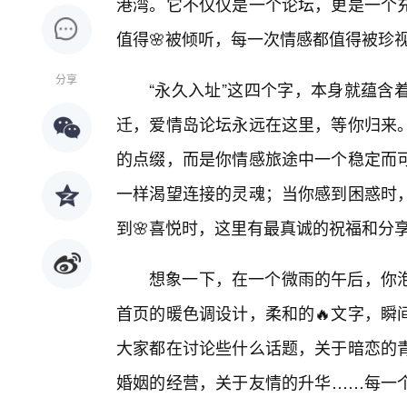
港湾。它不仅仅是一个论坛，更是一个
值得🌸被倾听，每一次情感都值得被珍
分享
“永久入址”这四个字，本身就蕴含
迁，爱情岛论坛永远在这里，等你归来
的点缀，而是你情感旅途中一个稳定而
一样渴望连接的灵魂；当你感到困惑时
到🌸喜悦时，这里有最真诚的祝福和分
想象一下，在一个微雨的午后，你泡
首页的暖色调设计，柔和的🔥文字，瞬
大家都在讨论些什么话题，关于暗恋的
婚姻的经营，关于友情的升华……每一